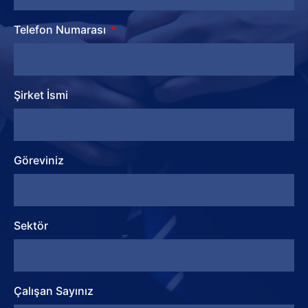
Telefon Numarası
Şirket İsmi
Göreviniz
Sektör
Çalışan Sayınız