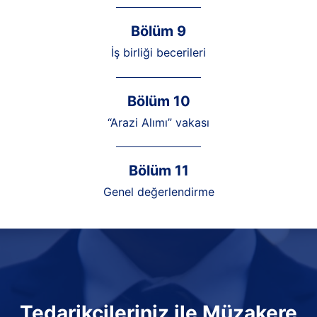
Bölüm 9
İş birliği becerileri
Bölüm 10
“Arazi Alımı” vakası
Bölüm 11
Genel değerlendirme
Tedarikçileriniz ile Müzakere