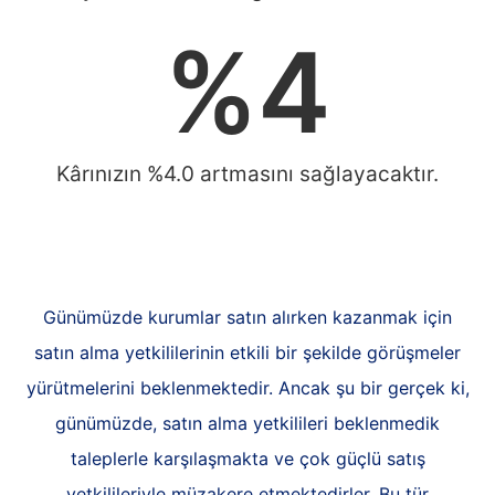
%
4
Kârınızın %4.0 artmasını sağlayacaktır.
Günümüzde kurumlar satın alırken kazanmak için
satın alma yetkililerinin etkili bir şekilde görüşmeler
yürütmelerini beklenmektedir. Ancak şu bir gerçek ki,
günümüzde, satın alma yetkilileri beklenmedik
taleplerle karşılaşmakta ve çok güçlü satış
yetkilileriyle müzakere etmektedirler. Bu tür