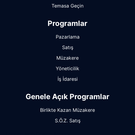
Temasa Geçin
Programlar
Pazarlama
Satış
Müzakere
Yöneticilik
İş İdaresi
Genele Açık Programlar
Birlikte Kazan Müzakere
S.Ö.Z. Satış
London Web Design Agency