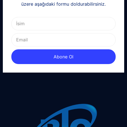
üzere aşağıdaki formu doldurabilirsiniz.
Abone Ol