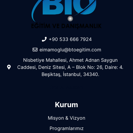
+90 533 666 7924
eimamoglu@btoegitim.com
Nisbetiye Mahallesi, Ahmet Adnan Saygun
Caddesi, Deniz Sitesi, A – Blok No: 26, Daire: 4.
Beşiktaş, İstanbul, 34340.
Ofis AI Asistanı
Kurum
Misyon & Vizyon
Programlarımız