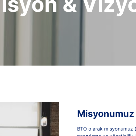
isyon & Vizy
Misyonumuz
BTO olarak misyonumuz (y