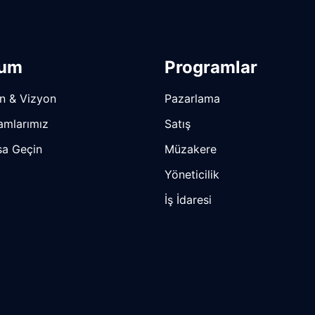
rum
Programlar
n & Vizyon
Pazarlama
amlarımız
Satış
a Geçin
Müzakere
Yöneticilik
İş İdaresi