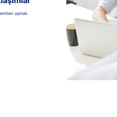
laşımlar
entileri aşmak.