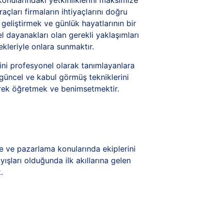
konularındaki yetkinliklerini maksimize
çları firmaların ihtiyaçlarını doğru
 geliştirmek ve günlük hayatlarının bir
el dayanakları olan gerekli yaklaşımları
ekleriyle onlara sunmaktır.
rini profesyonel olarak tanımlayanlara
güncel ve kabul görmüş tekniklerini
erek öğretmek ve benimsetmektir.
re ve pazarlama konularında ekiplerini
yışları olduğunda ilk akıllarına gelen
k.