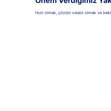
Önem Verdiğimiz Yak
Hızlı olmak, çözüm odaklı olmak ve bekl