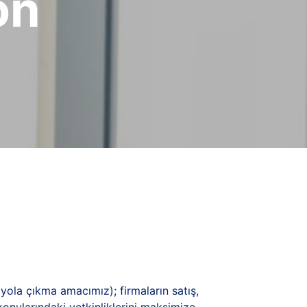
on
ola çıkma amacımız); firmaların satış,