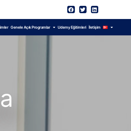
imler
Genele Açık Programlar
Udemy Eğitimleri
İletişim
da