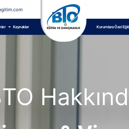
gitim.com
mler
Kaynaklar
Kurumlara Özel Eğit
TO Hakkın