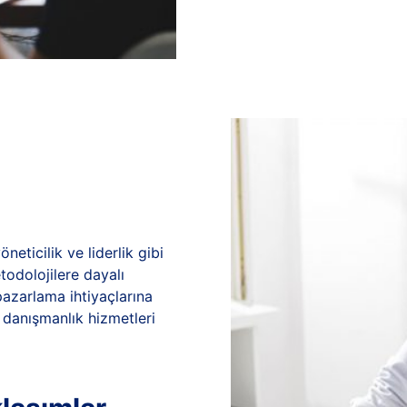
eticilik ve liderlik gibi
todolojilere dayalı
pazarlama ihtiyaçlarına
 danışmanlık hizmetleri